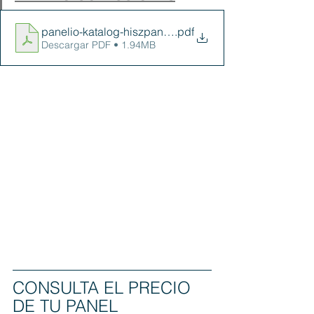
panelio-katalog-hiszpansko-angielski-nowy-calosc-p
.pdf
Descargar PDF • 1.94MB
CONSULTA EL PRECIO 
DE TU PANEL 