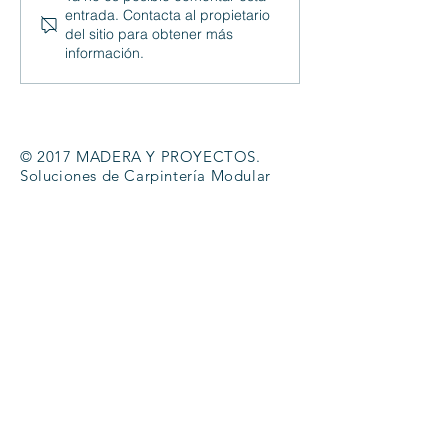
entrada. Contacta al propietario
VESTIDORES
del sitio para obtener más
información.
© 2017 MADERA Y PROYECTOS.
Soluciones de Carpintería Modular