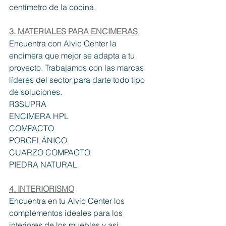
centímetro de la cocina.
3. MATERIALES PARA ENCIMERAS
Encuentra con Alvic Center la 
encimera que mejor se adapta a tu 
proyecto. Trabajamos con las marcas 
líderes del sector para darte todo tipo 
de soluciones.
R3SUPRA
ENCIMERA HPL
COMPACTO
PORCELÁNICO
CUARZO COMPACTO
PIEDRA NATURAL
4. INTERIORISMO
Encuentra en tu Alvic Center los 
complementos ideales para los 
interiores de los muebles y así 