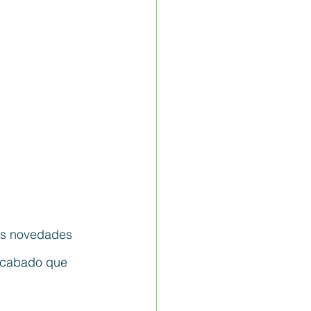
las novedades 
 acabado que 