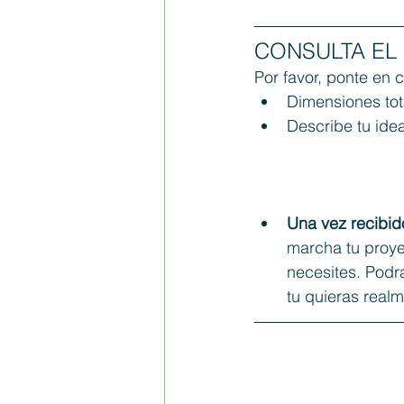
CONSULTA EL
Por favor, ponte en 
Dimensiones tot
Describe tu ide
Una vez recibido
marcha tu proyec
necesites. Podra
tu quieras realm