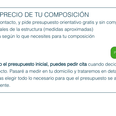
 PRECIO DE TU COMPOSICIÓN
contacto, y pide presupuesto orientativo gratis y sin co
ales de la estructura (medidas aproximadas)
a según lo que necesites para tu composición 
P
 el presupuesto inicial, puedes pedir cita
 cuando deci
to. Pasaré a medir en tu domicilio y trataremos en deta
s elegir todo lo necesario para que el presupuesto se a
ente. 